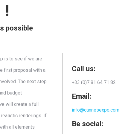
 !
as possible
 is to see if we are
Call us:
e first proposal with a
involved. The next step
+33 (0)7 81 64 71 82
 and budget
Email:
 will create a full
info@cannesexpo.com
ealistic renderings. If
Be social:
with all elements