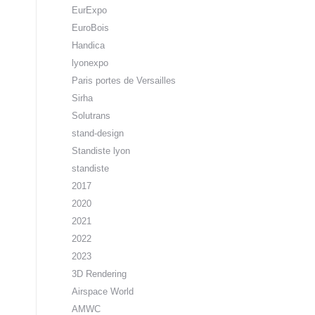
EurExpo
EuroBois
Handica
lyonexpo
Paris portes de Versailles
Sirha
Solutrans
stand-design
Standiste lyon
standiste
2017
2020
2021
2022
2023
3D Rendering
Airspace World
AMWC