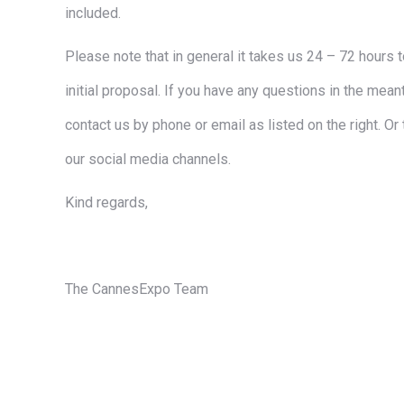
included.
Please note that in general it takes us 24 – 72 hours 
initial proposal. If you have any questions in the meant
contact us by phone or email as listed on the right. Or
our social media channels.
Kind regards,
The CannesExpo Team