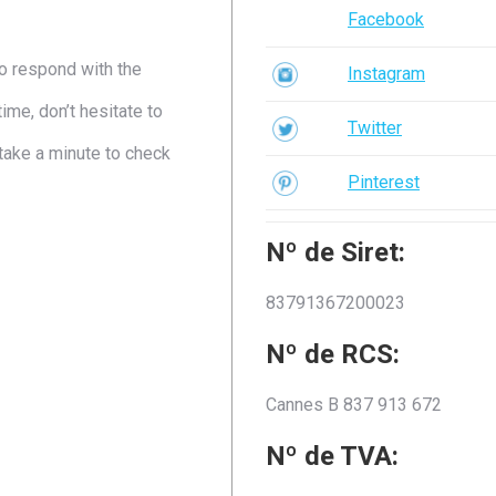
Facebook
to respond with the
Instagram
ime, don’t hesitate to
Twitter
 take a minute to check
Pinterest
Nº de Siret:
83791367200023
Nº de RCS:
Cannes B 837 913 672
Nº de TVA: