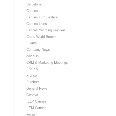
Barcelona
Cannes
Cannes Film Festival
Cannes Lions
Cannes Yachting Festival
Chefs World Summit
Clients
Company News
covid-19
CRM & Marketing Meetings
ESSKA
France
Furniture
General News
Geneva
IELP Cannes
ILTM Cannes
imcas