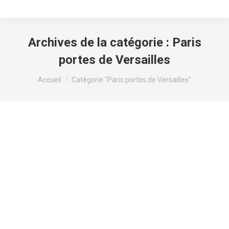
Archives de la catégorie :
Paris
portes de Versailles
Vous êtes ici :
Accueil
Catégorie "Paris portes de Versailles"