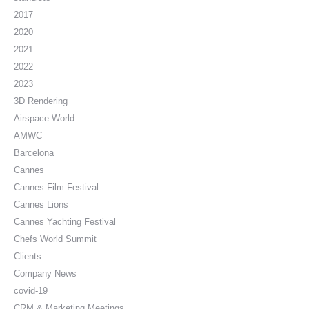
2017
2020
2021
2022
2023
3D Rendering
Airspace World
AMWC
Barcelona
Cannes
Cannes Film Festival
Cannes Lions
Cannes Yachting Festival
Chefs World Summit
Clients
Company News
covid-19
CRM & Marketing Meetings