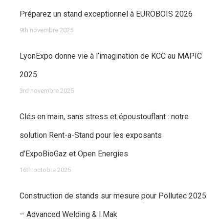
Préparez un stand exceptionnel à EUROBOIS 2026
9th novembre 2025
LyonExpo donne vie à l’imagination de KCC au MAPIC
2025
3rd novembre 2025
Clés en main, sans stress et époustouflant : notre
solution Rent-a-Stand pour les exposants
d’ExpoBioGaz et Open Energies
16th octobre 2025
Construction de stands sur mesure pour Pollutec 2025
– Advanced Welding & I.Mak