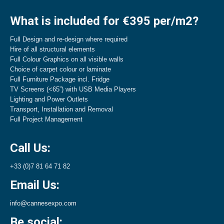
What is included for €395 per/m2?
Full Design and re-design where required
Hire of all structural elements
Full Colour Graphics on all visible walls
Choice of carpet colour or laminate
Full Furniture Package incl. Fridge
TV Screens (<65”) with USB Media Players
Lighting and Power Outlets
Transport, Installation and Removal
Full Project Management
Call Us:
+33 (0)7 81 64 71 82
Email Us:
info@cannesexpo.com
Be social: