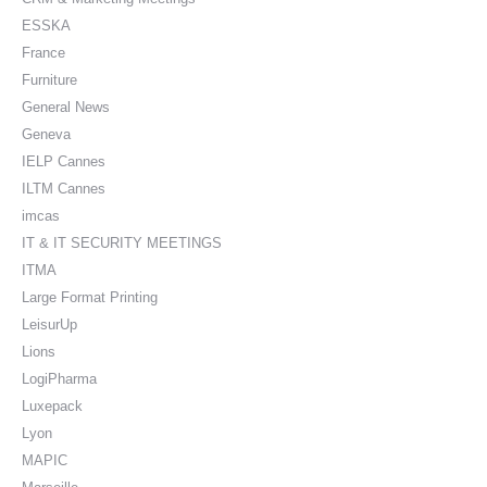
ESSKA
France
Furniture
General News
Geneva
IELP Cannes
ILTM Cannes
imcas
IT & IT SECURITY MEETINGS
ITMA
Large Format Printing
LeisurUp
Lions
LogiPharma
Luxepack
Lyon
MAPIC