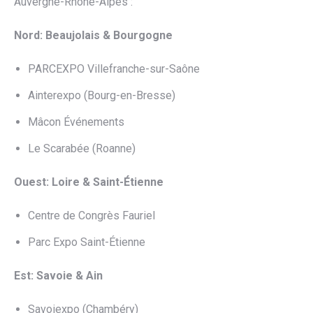
Auvergne-Rhône-Alpes :
Nord: Beaujolais & Bourgogne
PARCEXPO Villefranche-sur-Saône
Ainterexpo (Bourg-en-Bresse)
Mâcon Événements
Le Scarabée (Roanne)
Ouest: Loire & Saint-Étienne
Centre de Congrès Fauriel
Parc Expo Saint-Étienne
Est: Savoie & Ain
Savoiexpo (Chambéry)