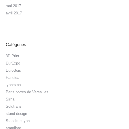
mai 2017
avril 2017
Catégories
3D Print
EurExpo
EuroBois
Handica
lyonexpo
Paris portes de Versailles
Sirha
Solutrans
stand-design
Standiste lyon
standiste