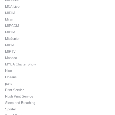
Marseille
MCA Live
MIDIM
Milan
MIPCOM
MIPIM
MipJunior
MIPM
MIPTV
Monaco
MYBA Charter Show
Nice
Oceans
paris
Print Service
Rush Print Service
Sleep and Breathing
Sportel