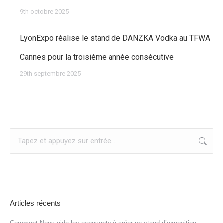
9th octobre 2025
LyonExpo réalise le stand de DANZKA Vodka au TFWA
Cannes pour la troisième année consécutive
29th septembre 2025
Recherche
:
Articles récents
Comment Nous aide les exposants à créer un stand d’exposition