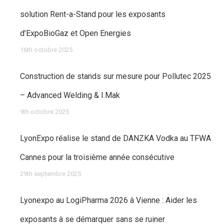
solution Rent-a-Stand pour les exposants
d’ExpoBioGaz et Open Energies
16th octobre 2025
Construction de stands sur mesure pour Pollutec 2025
– Advanced Welding & I.Mak
9th octobre 2025
LyonExpo réalise le stand de DANZKA Vodka au TFWA
Cannes pour la troisième année consécutive
29th septembre 2025
Lyonexpo au LogiPharma 2026 à Vienne : Aider les
exposants à se démarquer sans se ruiner