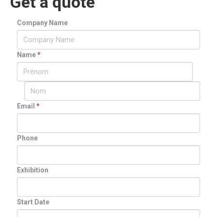
Get a quote
Company Name
Name
*
Email
*
Phone
Exhibition
Start Date