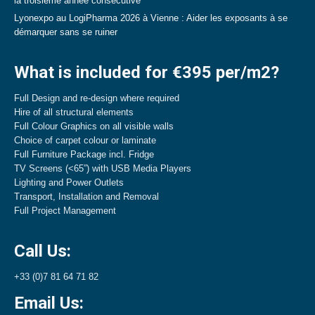
la troisième année consécutive
Lyonexpo au LogiPharma 2026 à Vienne : Aider les exposants à se
démarquer sans se ruiner
What is included for €395 per/m2?
Full Design and re-design where required
Hire of all structural elements
Full Colour Graphics on all visible walls
Choice of carpet colour or laminate
Full Furniture Package incl. Fridge
TV Screens (<65”) with USB Media Players
Lighting and Power Outlets
Transport, Installation and Removal
Full Project Management
Call Us:
+33 (0)7 81 64 71 82
Email Us: