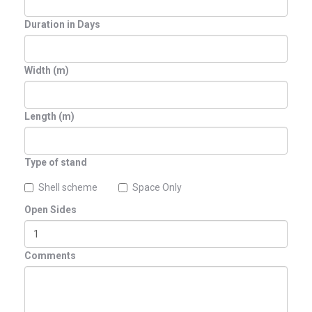
Duration in Days
Width (m)
Length (m)
Type of stand
Shell scheme
Space Only
Open Sides
Comments