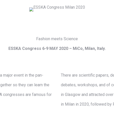
Fashion meets Science
ESSKA Congress 6-9 MAY 2020 – MiCo, Milan, Italy.
 major event in the pan-
There are scientific papers, 
gether so they can learn the
debates, workshops, and of co
KA congresses are famous for
in Glasgow and attracted over
in Milan in 2020, followed by 