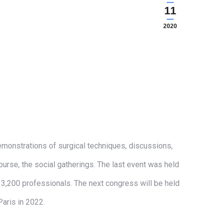
11
2020
demonstrations of surgical techniques, discussions,
urse, the social gatherings. The last event was held
 3,200 professionals. The next congress will be held
Paris in 2022.