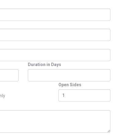
Duration in Days
Open Sides
nly