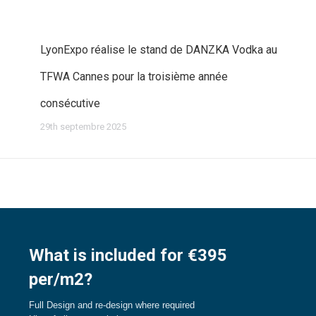
LyonExpo réalise le stand de DANZKA Vodka au
TFWA Cannes pour la troisième année
consécutive
29th septembre 2025
What is included for €395
per/m2?
Full Design and re-design where required