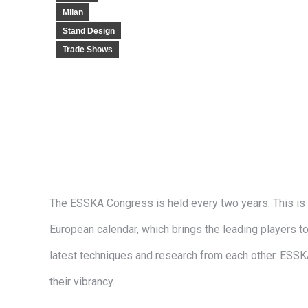
Milan
Stand Design
Trade Shows
The ESSKA Congress is held every two years. This is a
European calendar, which brings the leading players to
latest techniques and research from each other. ESS
their vibrancy.