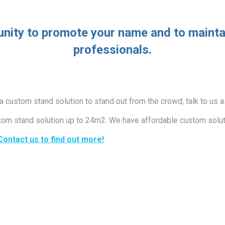
unity to promote your name and to maintai
professionals.
 a custom stand solution to stand out from the crowd, talk to us 
ustom stand solution up to 24m2. We have affordable custom solu
Contact us to find out more!