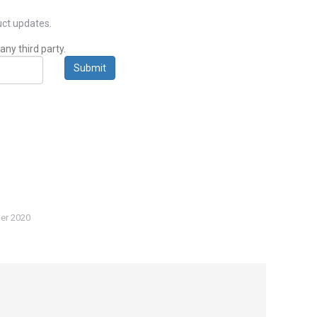
ct updates.
any third party.
Submit
ier 2020