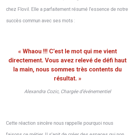
chez Flovil. Elle a parfaitement résumé l’essence de notre
succès commun avec ses mots :
« Whaou !!! C’est le mot qui me vient
directement. Vous avez relevé de défi haut
la main, nous sommes très contents du
résultat. »
Alexandra Cozic, Chargée d’événementiel
Cette réaction sincère nous rappelle pourquoi nous
faisons ce métier. Il s’agit de créer des espaces qui non