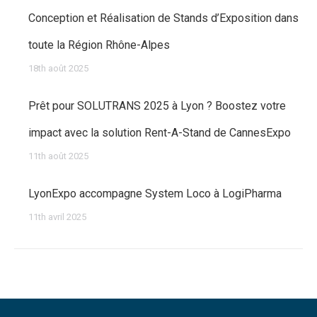
Conception et Réalisation de Stands d’Exposition dans
toute la Région Rhône-Alpes
18th août 2025
Prêt pour SOLUTRANS 2025 à Lyon ? Boostez votre
impact avec la solution Rent-A-Stand de CannesExpo
11th août 2025
LyonExpo accompagne System Loco à LogiPharma
11th avril 2025