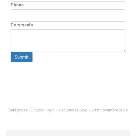
Phone
Comments
Submit
Catégories :
EurExpo
,
Lyon
Par
CannesExpo
21st novembre 2024