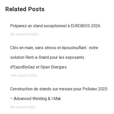
Related Posts
Préparez un stand exceptionnel à EUROBOIS 2026
9th novembre 2025
Clés en main, sans stress et époustouflant : notre
solution Rent-a-Stand pour les exposants
d’ExpoBioGaz et Open Energies
16th octobre 2025
Construction de stands sur mesure pour Pollutec 2025
– Advanced Welding & I.Mak
9th octobre 2025