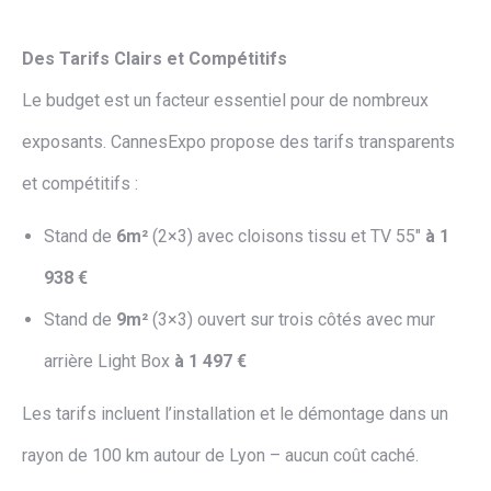
Des Tarifs Clairs et Compétitifs
Le budget est un facteur essentiel pour de nombreux
exposants. CannesExpo propose des tarifs transparents
et compétitifs :
Stand de
6m²
(2×3) avec cloisons tissu et TV 55″
à 1
938 €
Stand de
9m²
(3×3) ouvert sur trois côtés avec mur
arrière Light Box
à 1 497 €
Les tarifs incluent l’installation et le démontage dans un
rayon de 100 km autour de Lyon – aucun coût caché.