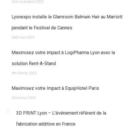
3rd novembre 2025
Lyonexpo installe le Glamroom Balmain Hair au Marriott
pendant le Festival de Cannes
26th mai 2025
Maximisez votre impact à LogiPharma Lyon avec la
solution Rent-A-Stand
4th février 2025
Maximisez votre Impact à EquipHotel Paris
22nd mai 2024
3D PRINT Lyon – L’événement référent de la
fabrication additive en France